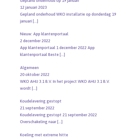
Gepland onderhoud op 19 januari
12 januari 2023
Gepland onderhoud WKO installatie op donderdag 19
januari
[…]
Nieuw: App klantenportaal
2 december 2022
App klantenportaal 1 december 2022 App
klantenportaal Beste
[…]
Algemeen
20 oktober 2022
WKO AHIJ 3.1 B.V. In het project WKO AHIJ 3.1 B.V.
wordt
[…]
Koudelevering gestopt
21 september 2022
Koudelevering gestopt 21 september 2022
Overschakeling naar
[…]
Koeling met extreme hitte