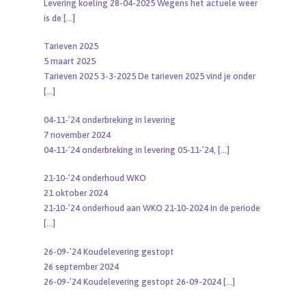
Levering koeling 28-04-2025 Wegens het actuele weer
is de
[…]
Tarieven 2025
5 maart 2025
Tarieven 2025 3-3-2025 De tarieven 2025 vind je onder
[…]
04-11-’24 onderbreking in levering
7 november 2024
04-11-’24 onderbreking in levering 05-11-’24,
[…]
21-10-’24 onderhoud WKO
21 oktober 2024
21-10-’24 onderhoud aan WKO 21-10-2024 In de periode
[…]
26-09-’24 Koudelevering gestopt
26 september 2024
26-09-’24 Koudelevering gestopt 26-09-2024
[…]