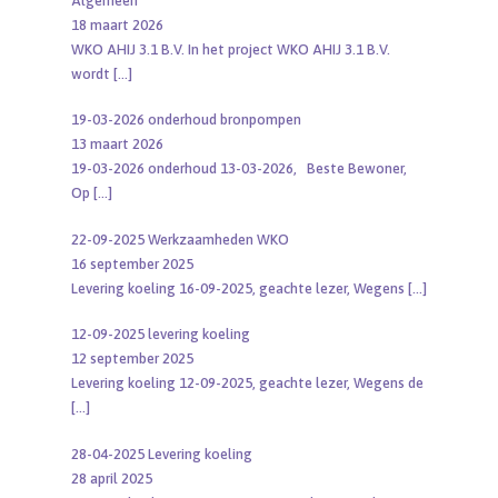
Algemeen
18 maart 2026
WKO AHIJ 3.1 B.V. In het project WKO AHIJ 3.1 B.V.
wordt
[…]
19-03-2026 onderhoud bronpompen
13 maart 2026
19-03-2026 onderhoud 13-03-2026, Beste Bewoner,
Op
[…]
22-09-2025 Werkzaamheden WKO
16 september 2025
Levering koeling 16-09-2025, geachte lezer, Wegens
[…]
12-09-2025 levering koeling
12 september 2025
Levering koeling 12-09-2025, geachte lezer, Wegens de
[…]
28-04-2025 Levering koeling
28 april 2025