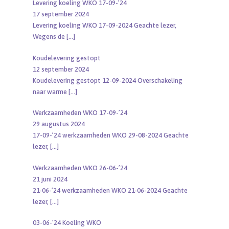
Levering koeling WKO 17-09-’24
17 september 2024
Levering koeling WKO 17-09-2024 Geachte lezer,
Wegens de
[…]
Koudelevering gestopt
12 september 2024
Koudelevering gestopt 12-09-2024 Overschakeling
naar warme
[…]
Werkzaamheden WKO 17-09-’24
29 augustus 2024
17-09-’24 werkzaamheden WKO 29-08-2024 Geachte
lezer,
[…]
Werkzaamheden WKO 26-06-’24
21 juni 2024
21-06-’24 werkzaamheden WKO 21-06-2024 Geachte
lezer,
[…]
03-06-’24 Koeling WKO