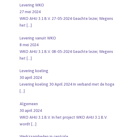
Levering WKO
27 mei 2024
WKO AHIJ 3.1 B.V. 27-05-2024 Geachte lezer, Wegens
het
[…]
Levering vanuit WKO
8 mei 2024
WKO AHIJ 3.1 B.V. 08-05-2024 Geachte lezer, Wegens
het
[…]
Levering koeling
30 april 2024
Levering koeling 30 April 2024 In verband met de hoge
[…]
Algemeen
30 april 2024
WKO AHIJ 3.1 B.V. In het project WKO AHIJ 3.1 B.V.
wordt
[…]
Werkzaamheden in centrale