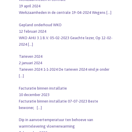
19 april 2024
Werkzaamheden in de centrale 19-04-2024 Wegens
[…]
Gepland onderhoud WKO
12 februari 2024
WKO AHIJ 3.1 B.V. 05-02-2023 Geachte lezer, Op 12-02-
2024
[…]
Tarieven 2024
2 januari 2024
Tarieven 2024 1-1-2024 De tarieven 2024 vind je onder
[…]
Facturatie binnen installatie
10 december 2023
Facturatie binnen installatie 07-07-2023 Beste
bewoner,
[…]
Dip in aanvoertemperatuur ten behoeve van
warmtelevering vloerverwarming