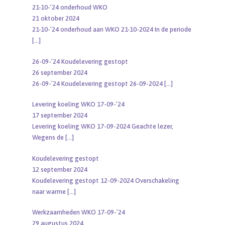
21-10-’24 onderhoud WKO
21 oktober 2024
21-10-’24 onderhoud aan WKO 21-10-2024 In de periode
[…]
26-09-’24 Koudelevering gestopt
26 september 2024
26-09-’24 Koudelevering gestopt 26-09-2024
[…]
Levering koeling WKO 17-09-’24
17 september 2024
Levering koeling WKO 17-09-2024 Geachte lezer,
Wegens de
[…]
Koudelevering gestopt
12 september 2024
Koudelevering gestopt 12-09-2024 Overschakeling
naar warme
[…]
Werkzaamheden WKO 17-09-’24
29 augustus 2024