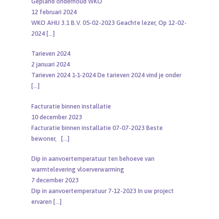
Gepland onderhoud WKO
12 februari 2024
WKO AHIJ 3.1 B.V. 05-02-2023 Geachte lezer, Op 12-02-
2024
[…]
Tarieven 2024
2 januari 2024
Tarieven 2024 1-1-2024 De tarieven 2024 vind je onder
[…]
Facturatie binnen installatie
10 december 2023
Facturatie binnen installatie 07-07-2023 Beste
bewoner,
[…]
Dip in aanvoertemperatuur ten behoeve van
warmtelevering vloerverwarming
7 december 2023
Dip in aanvoertemperatuur 7-12-2023 In uw project
ervaren
[…]