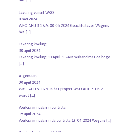
het
[…]
Levering vanuit WKO
8 mei 2024
WKO AHIJ 3.1 B.V. 08-05-2024 Geachte lezer, Wegens
het
[…]
Levering koeling
30 april 2024
Levering koeling 30 April 2024 In verband met de hoge
[…]
Algemeen
30 april 2024
WKO AHIJ 3.1 B.V. In het project WKO AHIJ 3.1 B.V.
wordt
[…]
Werkzaamheden in centrale
19 april 2024
Werkzaamheden in de centrale 19-04-2024 Wegens
[…]