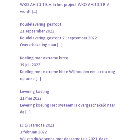
WKO AHIJ 3.1 B.V. In het project WKO AHIJ 3.1 B.V.
wordt
[…]
Koudelevering gestopt
21 september 2022
Koudelevering gestopt 21 september 2022
Overschakeling naar
[…]
Koeling met extreme hitte
19 juli 2022
Koeling met extreme hitte Wij houden een extra oog
op onze
[…]
Levering koeling
11 mei 2022
Levering koeling Het systeem is overgeschakeld naar
de
[…]
(3.1) Jaarnota 2021
1 februari 2022
Wij zijn drukdoende met de jaarnota’s 2021, deze