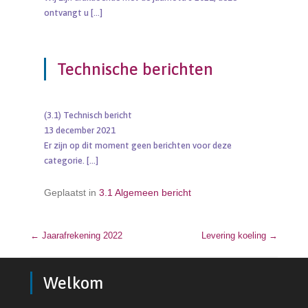
ontvangt u
[…]
Technische berichten
(3.1) Technisch bericht
13 december 2021
Er zijn op dit moment geen berichten voor deze
categorie.
[…]
Geplaatst in
3.1 Algemeen bericht
←
Jaarafrekening 2022
Bericht navigatie
Levering koeling
→
Welkom