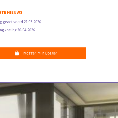
STE NIEUWS
ng geactiveerd 21-05-2026
ng koeling 30-04-2026
inloggen Mijn Dossier
Nieuwe gebruiker