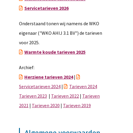
Servicetarieven 2026
Onderstaand tonen wij namens de WKO
eigenaar ("WKO AHIJ 3.1 BV") de tarieven
voor 2025.
Warmte koude tarieven 2025
Archief:
Herziene tarieven 2024
|
Servicetarieven 2024
|
Tarieven 2024
Tarieven 2023
|
Tarieven 2022
|
Tarieven
2021
|
Tarieven 2020
|
Tarieven 2019
Algemene voorwaarden