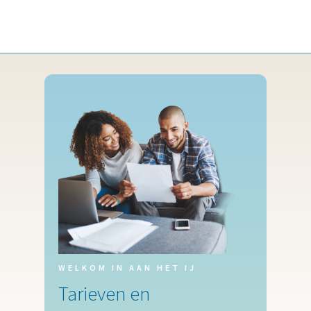
WELKOM IN AAN HET IJ
Tarieven en