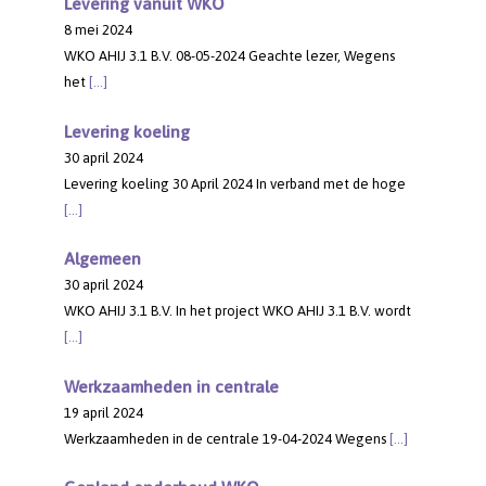
Levering vanuit WKO
8 mei 2024
WKO AHIJ 3.1 B.V. 08-05-2024 Geachte lezer, Wegens
het
[…]
Levering koeling
30 april 2024
Levering koeling 30 April 2024 In verband met de hoge
[…]
Algemeen
30 april 2024
WKO AHIJ 3.1 B.V. In het project WKO AHIJ 3.1 B.V. wordt
[…]
Werkzaamheden in centrale
19 april 2024
Werkzaamheden in de centrale 19-04-2024 Wegens
[…]