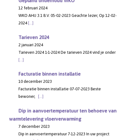
Gepland onderhoud WKO
12 februari 2024
WKO AHIJ 3.1 B.V. 05-02-2023 Geachte lezer, Op 12-02-
2024
[…]
Tarieven 2024
2 januari 2024
Tarieven 2024 1-1-2024 De tarieven 2024 vind je onder
[…]
Facturatie binnen installatie
10 december 2023
Facturatie binnen installatie 07-07-2023 Beste
bewoner,
[…]
Dip in aanvoertemperatuur ten behoeve van
warmtelevering vloerverwarming
7 december 2023
Dip in aanvoertemperatuur 7-12-2023 In uw project