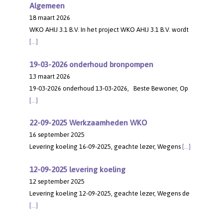
Algemeen
18 maart 2026
WKO AHIJ 3.1 B.V. In het project WKO AHIJ 3.1 B.V. wordt
[…]
19-03-2026 onderhoud bronpompen
13 maart 2026
19-03-2026 onderhoud 13-03-2026, Beste Bewoner, Op
[…]
22-09-2025 Werkzaamheden WKO
16 september 2025
Levering koeling 16-09-2025, geachte lezer, Wegens
[…]
12-09-2025 levering koeling
12 september 2025
Levering koeling 12-09-2025, geachte lezer, Wegens de
[…]