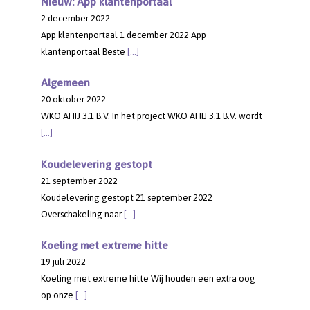
Nieuw: App klantenportaal
2 december 2022
App klantenportaal 1 december 2022 App
klantenportaal Beste
[…]
Algemeen
20 oktober 2022
WKO AHIJ 3.1 B.V. In het project WKO AHIJ 3.1 B.V. wordt
[…]
Koudelevering gestopt
21 september 2022
Koudelevering gestopt 21 september 2022
Overschakeling naar
[…]
Koeling met extreme hitte
19 juli 2022
Koeling met extreme hitte Wij houden een extra oog
op onze
[…]