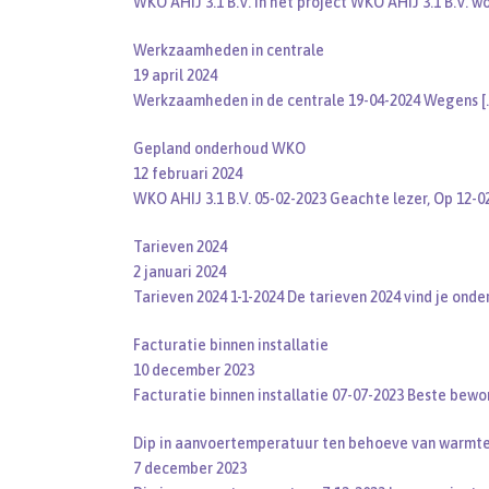
WKO AHIJ 3.1 B.V. In het project WKO AHIJ 3.1 B.V. w
Werkzaamheden in centrale
19 april 2024
Werkzaamheden in de centrale 19-04-2024 Wegens
[
Gepland onderhoud WKO
12 februari 2024
WKO AHIJ 3.1 B.V. 05-02-2023 Geachte lezer, Op 12-
Tarieven 2024
2 januari 2024
Tarieven 2024 1-1-2024 De tarieven 2024 vind je onde
Facturatie binnen installatie
10 december 2023
Facturatie binnen installatie 07-07-2023 Beste bew
Dip in aanvoertemperatuur ten behoeve van warmte
7 december 2023