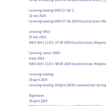
03-06-’24 Koeling WKO 03-06-2024 Geachte lezer,
[…]
Levering koeling WKO 17-06-‘2
31 mei 2024
Levering koeling WKO 17-06-2024 Geachte lezer, W
Levering WKO
27 mei 2024
WKO AHIJ 3.1 B.V. 27-05-2024 Geachte lezer, Wegen
Levering vanuit WKO
8 mei 2024
WKO AHIJ 3.1 B.V. 08-05-2024 Geachte lezer, Wegen
Levering koeling
30 april 2024
Levering koeling 30 April 2024 In verband met de h
Algemeen
30 april 2024