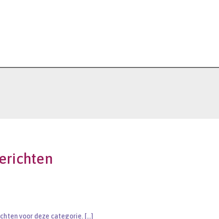
erichten
ichten voor deze categorie.
[…]