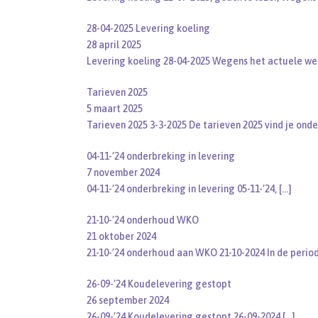
28-04-2025 Levering koeling
28 april 2025
Levering koeling 28-04-2025 Wegens het actuele we
Tarieven 2025
5 maart 2025
Tarieven 2025 3-3-2025 De tarieven 2025 vind je ond
04-11-’24 onderbreking in levering
7 november 2024
04-11-’24 onderbreking in levering 05-11-’24,
[…]
21-10-’24 onderhoud WKO
21 oktober 2024
21-10-’24 onderhoud aan WKO 21-10-2024 In de perio
26-09-’24 Koudelevering gestopt
26 september 2024
26-09-’24 Koudelevering gestopt 26-09-2024
[…]