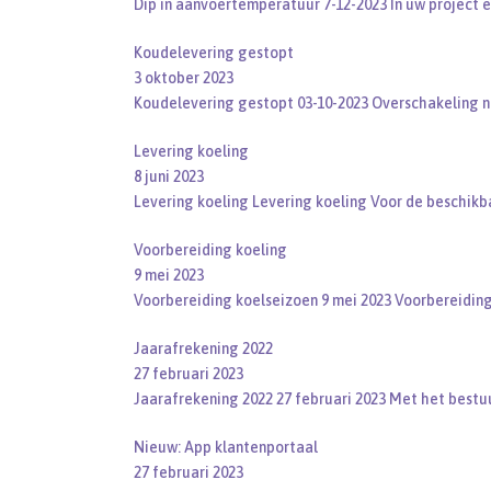
Dip in aanvoertemperatuur 7-12-2023 In uw project 
Koudelevering gestopt
3 oktober 2023
Koudelevering gestopt 03-10-2023 Overschakeling
Levering koeling
8 juni 2023
Levering koeling Levering koeling Voor de beschik
Voorbereiding koeling
9 mei 2023
Voorbereiding koelseizoen 9 mei 2023 Voorbereidin
Jaarafrekening 2022
27 februari 2023
Jaarafrekening 2022 27 februari 2023 Met het bestu
Nieuw: App klantenportaal
27 februari 2023