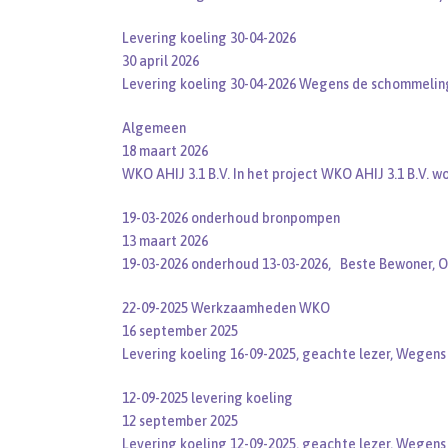
Levering koeling 30-04-2026
30 april 2026
Levering koeling 30-04-2026 Wegens de schommelin
Algemeen
18 maart 2026
WKO AHIJ 3.1 B.V. In het project WKO AHIJ 3.1 B.V. w
19-03-2026 onderhoud bronpompen
13 maart 2026
19-03-2026 onderhoud 13-03-2026, Beste Bewoner, 
22-09-2025 Werkzaamheden WKO
16 september 2025
Levering koeling 16-09-2025, geachte lezer, Wegen
12-09-2025 levering koeling
12 september 2025
Levering koeling 12-09-2025, geachte lezer, Wegen