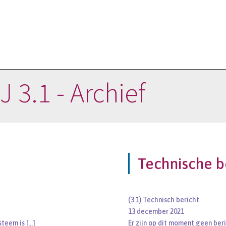
 3.1 - Archief
Technische b
(3.1) Technisch bericht
13 december 2021
steem is
[…]
Er zijn op dit moment geen ber