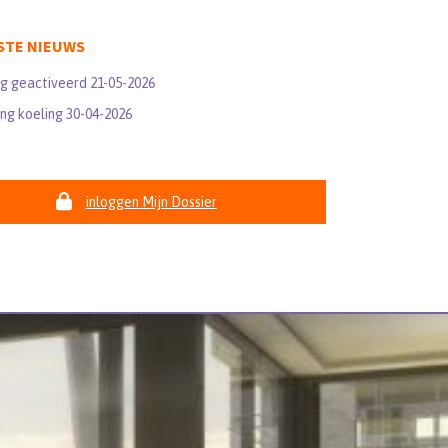
STE NIEUWS
ng geactiveerd 21-05-2026
ng koeling 30-04-2026
inloggen Mijn Dossier
Nieuwe gebruiker