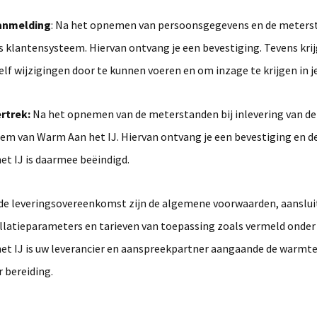
aanmelding
: Na het opnemen van persoonsgegevens en de meters
s klantensysteem. Hiervan ontvang je een bevestiging. Tevens krij
lf wijzigingen door te kunnen voeren en om inzage te krijgen in je
ertrek:
Na het opnemen van de meterstanden bij inlevering van de 
em van Warm Aan het IJ. Hiervan ontvang je een bevestiging en 
et IJ is daarmee beëindigd.
de leveringsovereenkomst zijn de algemene voorwaarden, aanslui
llatieparameters en tarieven van toepassing zoals vermeld onder
et IJ is uw leverancier en aanspreekpartner aangaande de warmte
 bereiding.