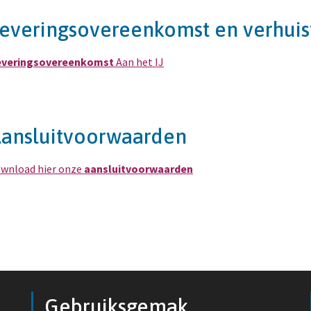
everingsovereenkomst en verhuis
everingsovereenkomst
Aan het IJ
ansluitvoorwaarden
wnload hier onze
aansluitvoorwaarden
Gebruiksgemak