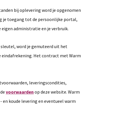
tanden bij oplevering word je opgenomen
g je toegang tot de persoonlijke portal,
 eigen administratie en je verbruik.
sleutel, word je gemuteerd uit het
de eindafrekening. Het contract met Warm
tvoorwaarden, leveringscondities,
 de
voorwaarden
op deze website. Warm
- en koude levering en eventueel warm